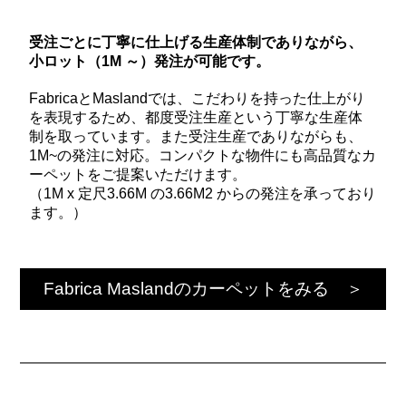
受注ごとに丁寧に仕上げる生産体制でありながら、
小ロット（1M ～）発注が可能です。
FabricaとMaslandでは、こだわりを持った仕上がり
を表現するため、都度受注生産という丁寧な生産体
制を取っています。また受注生産でありながらも、
1M~の発注に対応。コンパクトな物件にも高品質なカ
ーペットをご提案いただけます。
（1M x 定尺3.66M の3.66M2 からの発注を承っており
ます。）
Fabrica Maslandのカーペットをみる ＞