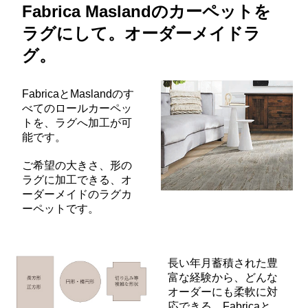
Fabrica Maslandのカーペットを
ラグにして。オーダーメイドラ
グ。
FabricaとMaslandのす
べてのロールカーペッ
トを、ラグへ加工が可
能です。
ご希望の大きさ、形の
ラグに加工できる、オ
ーダーメイドのラグカ
ーペットです。
長い年月蓄積された豊
富な経験から、どんな
オーダーにも柔軟に対
応できる、Fabricaと