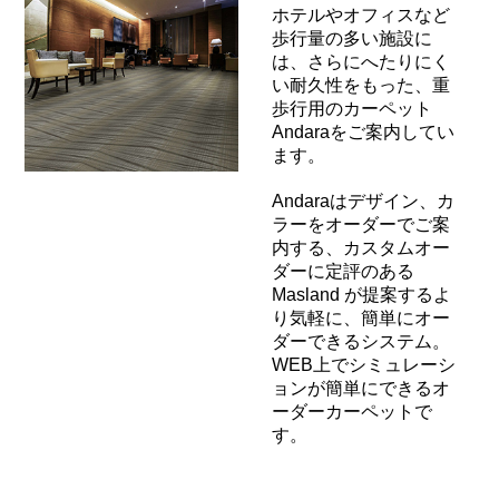
ホテルやオフィスなど
歩行量の多い施設に
は、さらにへたりにく
い耐久性をもった、重
歩行用のカーペット
Andaraをご案内してい
ます。
Andaraはデザイン、カ
ラーをオーダーでご案
内する、カスタムオー
ダーに定評のある
Masland が提案するよ
り気軽に、簡単にオー
ダーできるシステム。
WEB上でシミュレーシ
ョンが簡単にできるオ
ーダーカーペットで
す。