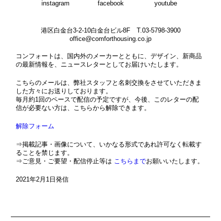
instagram
facebook
youtube
港区白金台3-2-10白金台ビル8F T.03-5798-3900
office@comforthousing.co.jp
コンフォートは、国内外のメーカーとともに、デザイン、新商品
の最新情報を、ニュースレターとしてお届けいたします。
こちらのメールは、弊社スタッフと名刺交換をさせていただきま
した方々にお送りしております。
毎月約1回のペースで配信の予定ですが、今後、このレターの配
信が必要ない方は、こちらから解除できます。
解除フォーム
⇒掲載記事・画像について、いかなる形式であれ許可なく転載す
ることを禁じます。
⇒ご意見・ご要望・配信停止等は
こちらまで
お願いいたします。
2021年2月1日発信