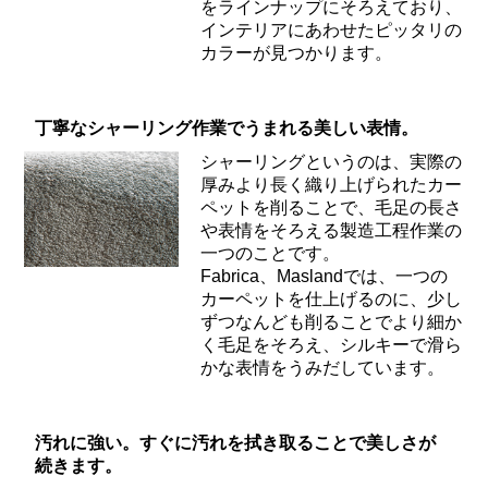
をラインナップにそろえており、
インテリアにあわせたピッタリの
カラーが見つかります。
丁寧なシャーリング作業でうまれる美しい表情。
シャーリングというのは、実際の
厚みより長く織り上げられたカー
ペットを削ることで、毛足の長さ
や表情をそろえる製造工程作業の
一つのことです。
Fabrica、Maslandでは、一つの
カーペットを仕上げるのに、少し
ずつなんども削ることでより細か
く毛足をそろえ、シルキーで滑ら
かな表情をうみだしています。
汚れに強い。すぐに汚れを拭き取ることで美しさが
続きます。