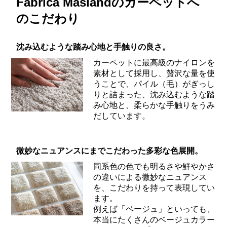
Fabrica Maslandのカーペットへ
のこだわり
沈み込むような踏み心地と手触りの良さ。
カーペットに最高級のナイロンを
素材として採用し、贅沢な量を使
うことで、パイル（毛）がぎっし
りと詰まった、沈み込むような踏
み心地と、柔らかな手触りをうみ
だしています。
微妙なニュアンスにまでこだわった多彩な色展開。
同系色の色でも明るさや鮮やかさ
の違いによる微妙なニュアンス
を、こだわりを持って表現してい
ます。
例えば「ベージュ」といっても、
本当にたくさんのベージュカラー