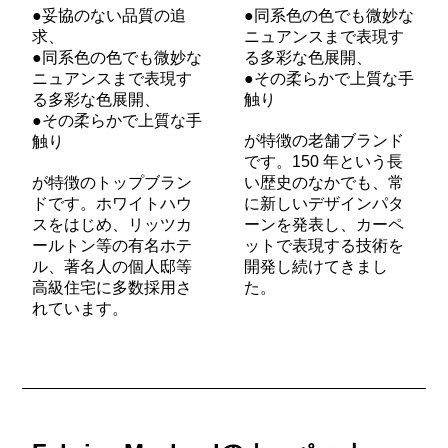
●妥協のない品質の追
●同系色の色でも微妙な
求、
ニュアンスまで表現す
●同系色の色でも微妙な
る多彩な色展開、
ニュアンスまで表現す
●その柔らかで上質な手
る多彩な色展開、
触り
●その柔らかで上質な手
が特徴の老舗ブランド
触り
です。150 年という長
が特徴のトップブラン
い歴史のなかでも、常
ドです。ホワイトハウ
に新しいデザインパタ
スをはじめ、リッツカ
ーンを発表し、カーペ
ールトン等の有名ホテ
ットで表現する技術を
ル、著名人の個人邸等
開発し続けてきまし
高級住宅に多数採用さ
た。
れています。