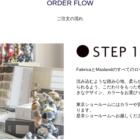
ORDER FLOW
ご注文の流れ
FabricaとMaslandのす
沈み込むような踏み心地、柔ら
られるよう、こだわりをもった
きなデザイン、カラーをお選び
東京ショールームにはカラーや
ります。
是非ショールームへお越しくだ