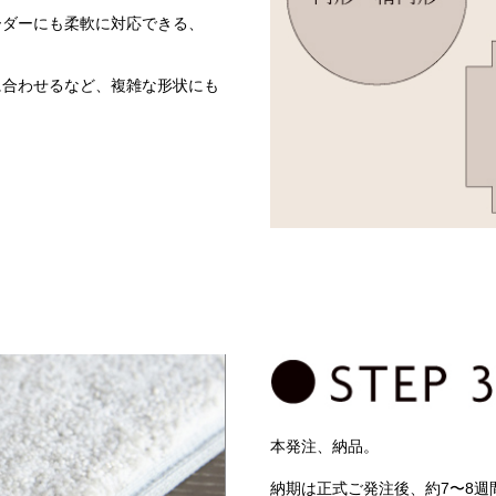
ーダーにも柔軟に対応できる、
に合わせるなど、複雑な形状にも
本発注、納品。
納期は正式ご発注後、約7〜8週