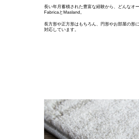
長い年月蓄積された豊富な経験から、どんなオ
FabricaとMasland。
長方形や正方形はもちろん、円形やお部屋の形
対応しています。