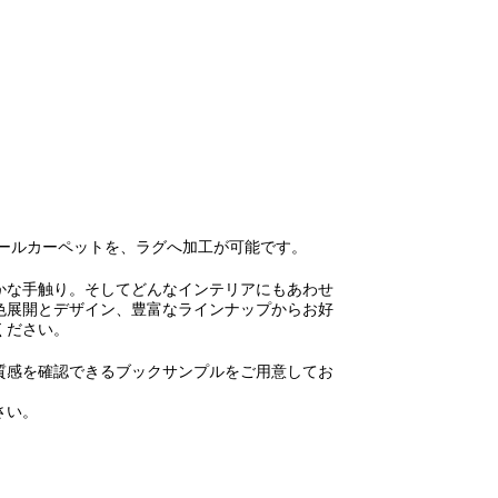
べてのロールカーペットを、ラグへ加工が可能です。
かな手触り。そしてどんなインテリアにもあわせ
色展開とデザイン、豊富なラインナップからお好
ください。
質感を確認できるブックサンプルをご用意してお
さい。