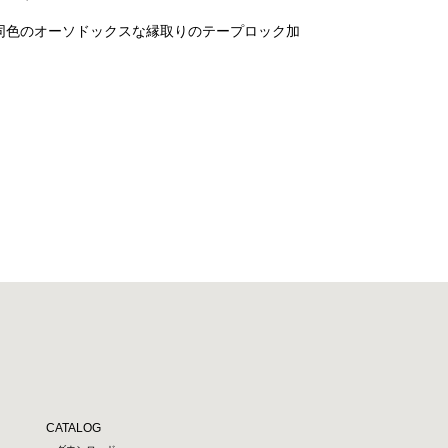
同色のオーソドックスな縁取りのテープロック加
CATALOG