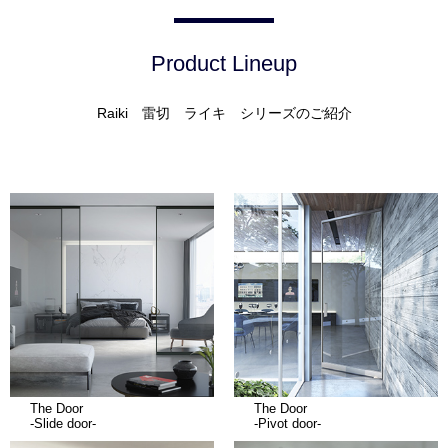
Product Lineup
Raiki 雷切 ライキ シリーズのご紹介
The Door
The Door
-Slide door-
-Pivot door-