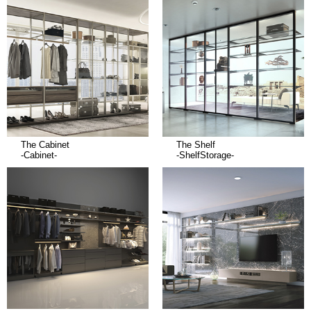
The Cabinet
The Shelf
-Cabinet-
-ShelfStorage-