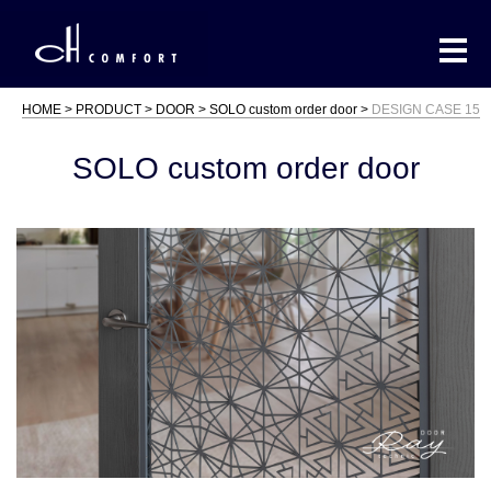
HOME
PRODUCT
DOOR
SOLO custom order door
DESIGN CASE 15
SOLO custom order door