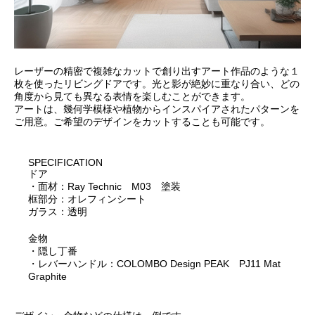
レーザーの精密で複雑なカットで創り出すアート作品のような１
枚を使ったリビングドアです。光と影が絶妙に重なり合い、どの
角度から見ても異なる表情を楽しむことができます。
アートは、幾何学模様や植物からインスパイアされたパターンを
ご用意。ご希望のデザインをカットすることも可能です。
SPECIFICATION
ドア
・面材：Ray Technic M03 塗装
框部分：オレフィンシート
ガラス：透明
金物
・隠し丁番
・レバーハンドル：COLOMBO Design PEAK PJ11 Mat
Graphite