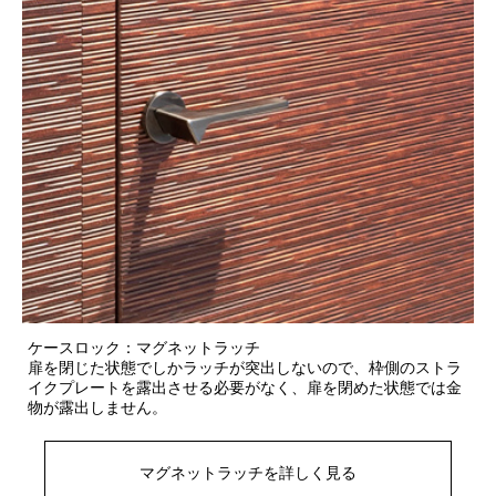
ケースロック：マグネットラッチ
扉を閉じた状態でしかラッチが突出しないので、枠側のストラ
イクプレートを露出させる必要がなく、扉を閉めた状態では金
物が露出しません。
マグネットラッチを詳しく見る