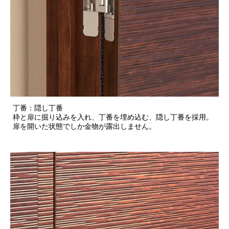
丁番：隠し丁番
枠と扉に掘り込みを入れ、丁番を埋め込む、隠し丁番を採用。
扉を開いた状態でしか金物が露出しません。