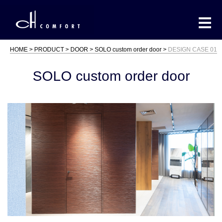
HOME
PRODUCT
DOOR
SOLO custom order door
DESIGN CASE 01
SOLO custom order door