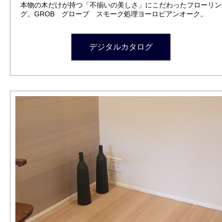
本物の木だけが持つ「不揃いの美しさ」にこだわったフローリン
グ。GROB グローブ スモーク処理ヨーロピアンオーク。
デジタルカタログ