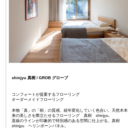
shinjyu 真樹 / GROB グローブ
コンフォートが提案するフローリング
オーダーメイドフローリング
本物「真」の「樹」の質感、経年変化していく色合い。天然木本
来の美しさを際立たせるフローリング 真樹 shinjyu。
直線のラインが印象的で特別感のある空間に仕上がる。真樹
shinjyu ヘリンボーンパネル。