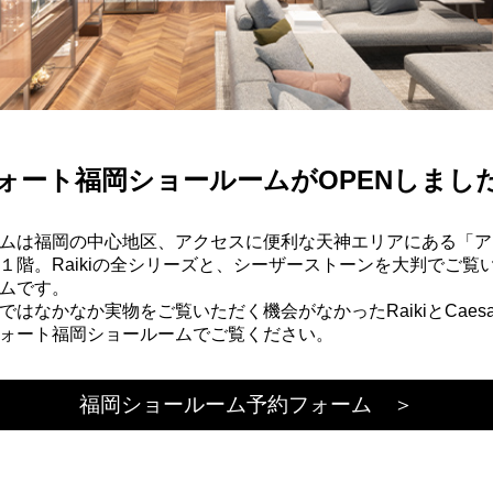
ォート福岡ショールームがOPENしまし
ムは福岡の中心地区、アクセスに便利な天神エリアにある「ア
１階。Raikiの全シリーズと、シーザーストーンを大判でご覧
ムです。
はなかなか実物をご覧いただく機会がなかったRaikiとCaesars
ォート福岡ショールームでご覧ください。
福岡ショールーム予約フォーム ＞