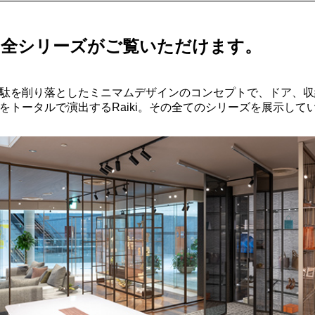
kiの全シリーズがご覧いただけます。
駄を削り落としたミニマムデザインのコンセプトで、ドア、収
をトータルで演出するRaiki。その全てのシリーズを展示して