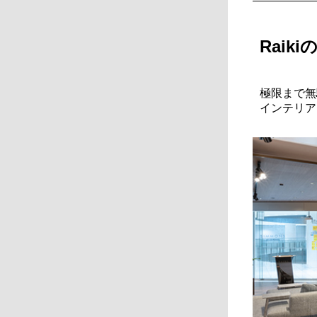
Rai
極限まで無
インテリア