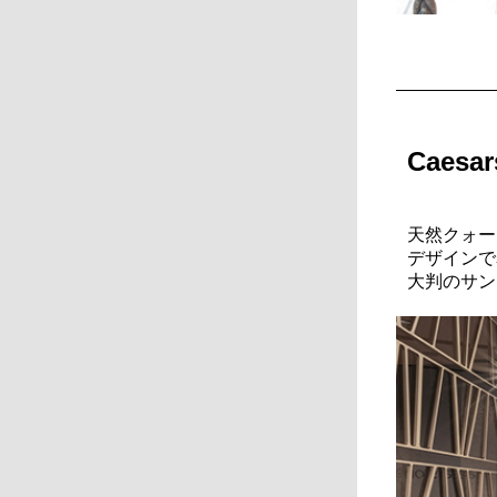
Caes
天然クォー
デザインで
大判のサン