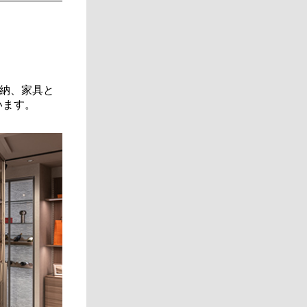
納、家具と
います。