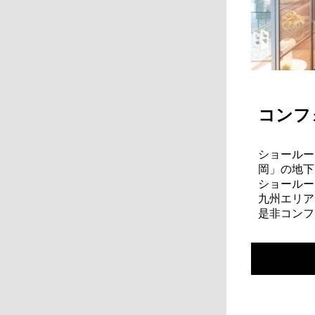
コンフ
ショールー
岡」の地下
ショールー
九州エリアで
是非コンフ