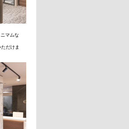
ミニマムな
いただけま