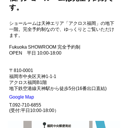
す。
ショールームは天神エリア「アクロス福岡」の地下
一階。完全予約制なので、ゆっくりとご覧いただけ
ます。
Fukuoka SHOWROOM 完全予約制
OPEN 平日 10:00-18:00
〒810-0001
福岡市中央区天神1-1-1
アクロス福岡B1階
地下鉄空港線天神駅から徒歩5分(16番出口直結)
Google Map
T.092-710-6855
(受付:平日10:00-18:00）