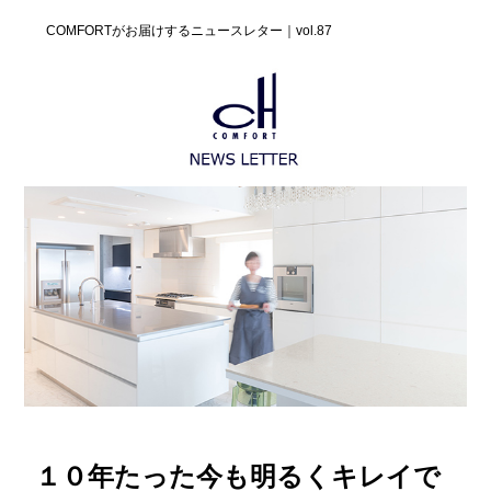
COMFORTがお届けするニュースレター｜vol.87
１０年たった今も明るくキレイで