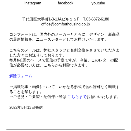
instagram
facebook
youtube
千代田区大手町1-3-1JAビル１５F T.03-6372-6180
office@comforthousing.co.jp
コンフォートは、国内外のメーカーとともに、デザイン、新商品
の最新情報を、ニュースレターとしてお届けいたします。
こちらのメールは、弊社スタッフと名刺交換をさせていただきま
した方々にお送りしております。
毎月約1回のペースで配信の予定ですが、今後、このレターの配
信が必要ない方は、こちらから解除できます。
解除フォーム
⇒掲載記事・画像について、いかなる形式であれ許可なく転載す
ることを禁じます。
⇒ご意見・ご要望・配信停止等は
こちらまで
お願いいたします。
2022年5月13日発信