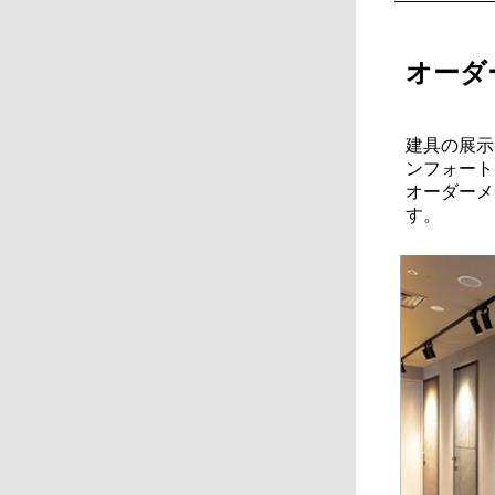
オーダ
建具の展示
ンフォート
オーダーメ
す。