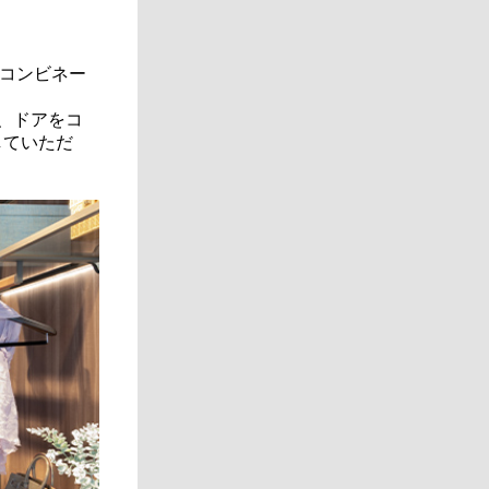
コンビネー
ム、ドアをコ
していただ