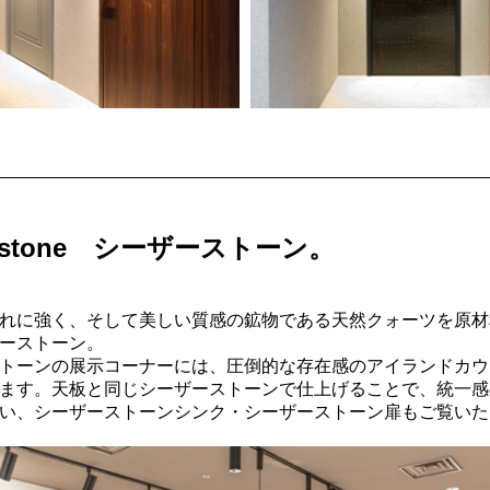
arstone シーザーストーン。
れに強く、そして美しい質感の鉱物である天然クォーツを原材
ーストーン。
トーンの展示コーナーには、圧倒的な存在感のアイランドカウ
ます。天板と同じシーザーストーンで仕上げることで、統一感
い、シーザーストーンシンク・シーザーストーン扉もご覧いた