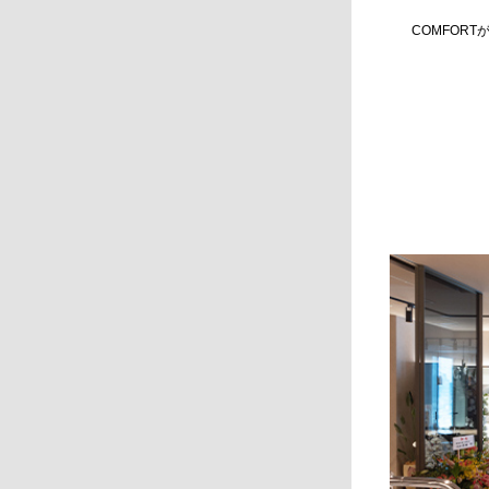
COMFORT