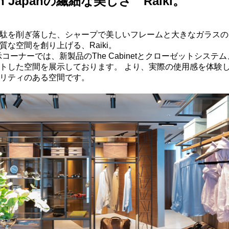
 in Japanの繊細な美しさ Raiki。
駄を削ぎ落した、シャープで美しいフレームと大きなガラスの
質な空間を創り上げる、Raiki。
展示コーナーでは、新製品のThe Cabinetとクローゼットシステ
トした空間を展示しております。 より、実際の使用感を体験
リティのある空間です。