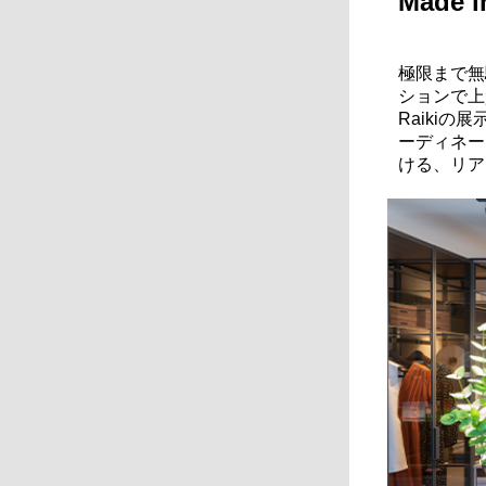
Made
極限まで無
ションで上
Raikiの
ーディネー
ける、リア