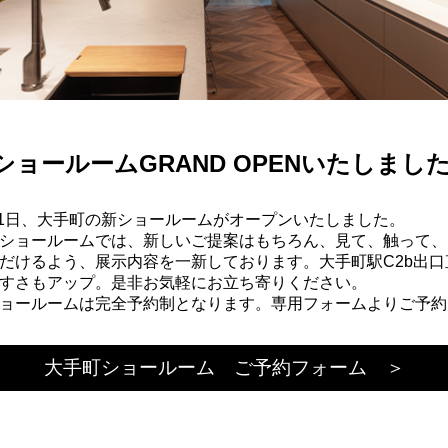
ショールームGRAND OPENいたしまし
7月1日、大手町の新ショールームがオープンいたしました。
ショールームでは、新しいご提案はもちろん、見て、触って、
だけるよう、展示内容を一新しております。大手町駅C2b出口
すさもアップ。是非お気軽にお立ち寄りください。
ョールームは完全予約制となります。専用フォームよりご予約
大手町ショールーム ご予約フォーム ＞