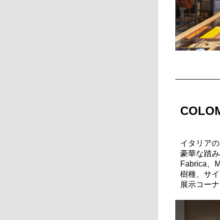
COL
イタリアのデ
豪華な踏み
Fabrica
樹種、サイ
展示コーナ