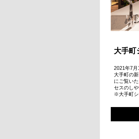
大手町
2021年
大手町の新
にご覧いた
セスのしや
※大手町シ