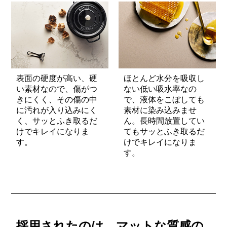
表面の硬度が高い、硬
ほとんど水分を吸収し
い素材なので、傷がつ
ない低い吸水率なの
きにくく、その傷の中
で、液体をこぼしても
に汚れが入り込みにく
素材に染み込みませ
く、サッとふき取るだ
ん。長時間放置してい
けでキレイになりま
てもサッとふき取るだ
す。
けでキレイになりま
す。
採用されたのは、マットな質感の