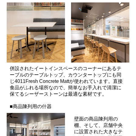
併設されたイートインスペースのコーナーにあるテ
ーブルのテーブルトップ、カウンタートップにも同
じ4011Fresh Concrete Mattが使われています。直接
食品がふれる場所なので、簡単なお手入れで清潔に
保てるシーザーストーンは最適な素材です。
■商品陳列用の什器
壁面の商品陳列用の
棚、そして、店舗中央
に設置された大きなテ