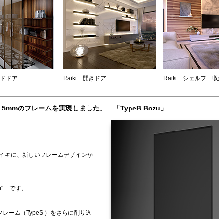
イドドア
Raiki 開きドア
Raiki シェルフ 
.5mmのフレームを実現しました。 「TypeB Bozu」
iライキに、新しいフレームデザインが
ozu" です。
レーム（TypeS ）をさらに削り込