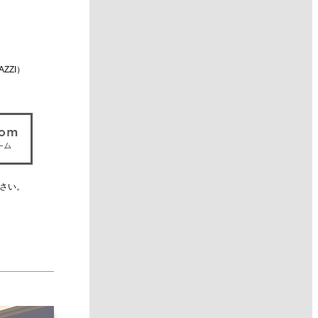
AZZI）
さい。