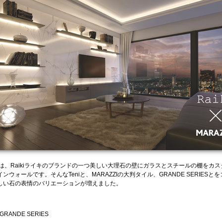
ニ）は、Raikiライキのブランドの一つ美しい大理石の壁にガラスとスチールの棚をカ
ンウォールです。そんなTeniと、MARAZZIの大判タイル、GRANDE SERIESと
しい石の表情のバリエーションが増えました。
 GRANDE SERIES