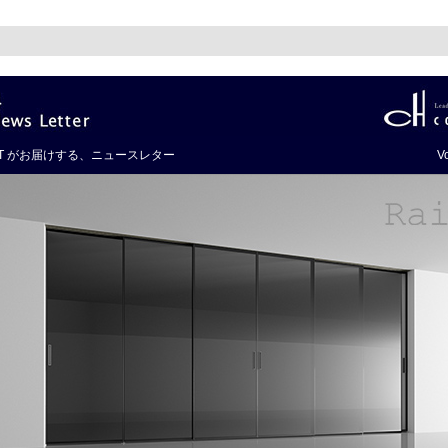
RT がお届けする、ニュースレター
V