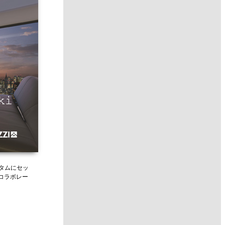
スタムにセッ
をコラボレー