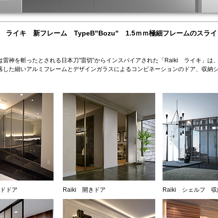
ki ライキ 新フレーム TypeB"Bozu" 1.5ｍｍ極細フレームのスラ
は雷神を斬ったとされる日本刀”雷切”からインスパイアされた「Raiki ライキ」は
落した細いアルミフレームとデザインガラスによるコンビネーションのドア、収納
。
イドドア
Raiki 開きドア
Raiki シェルフ 