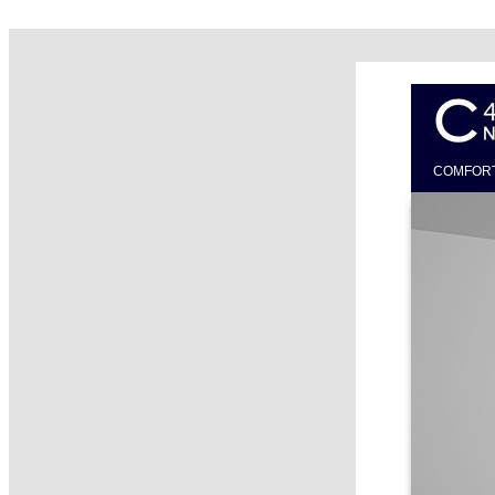
COMFO