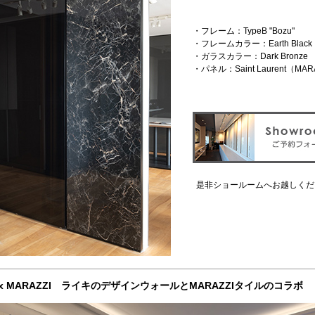
・フレーム：TypeB "Bozu"
・フレームカラー：Earth Black
・ガラスカラー：Dark Bronze
・パネル：Saint Laurent（MAR
是非ショールームへお越しくだ
i x MARAZZI ライキのデザインウォールとMARAZZIタイルのコラボ