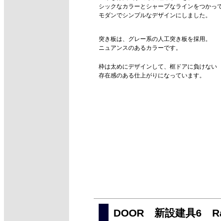
シックなカラーとシャープなラインをつかっ
モダンでシンプルなデザインにしました。
突き板は、グレー系の人工突き板を採用。
ニュアンスのあるカラーです。
枠は太めにデザインして、框ドアに負けない
存在感のある仕上がりになっています。
DOOR 新設建具6 R