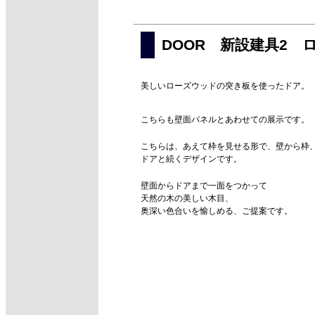
DOOR 新設建具2 
美しいローズウッドの突き板を使ったドア。
こちらも壁面パネルとあわせての展示です。
こちらは、あえて枠を見せる形で、壁から枠
ドアと続くデザインです。
壁面からドアまで一面をつかって
天然の木の美しい木目、
奥深い色合いを愉しめる、ご提案です。