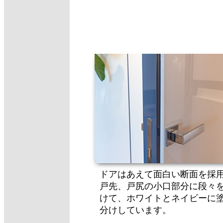
ドアはあえて面白い断面を採
戸先、戸尻の小口部分に段々
けて、ホワイトとネイビーに
分けしています。