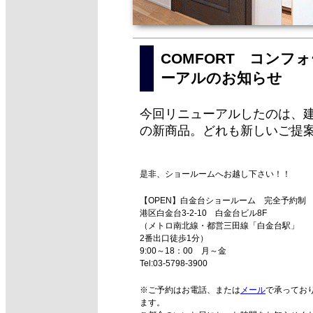
COMFORT コン
ーアルのお知らせ
今回リニューアルしたのは、建
の新商品。どれも新しいご提
是非、ショールームへお越し下さい！！
【OPEN】白金台ショールーム 完全予約制
港区白金台3-2-10 白金台ビル8F
（メトロ南北線・都営三田線「白金台駅」
2番出口徒歩1分）
9:00～18：00 月～金
Tel:03-5798-3900
※ご予約はお電話、または
メール
で承ってお
ます。