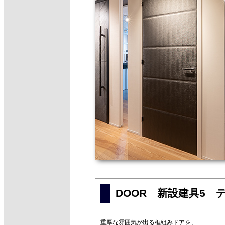
DOOR 新設建具5 
重厚な雰囲気が出る框組みドアを、