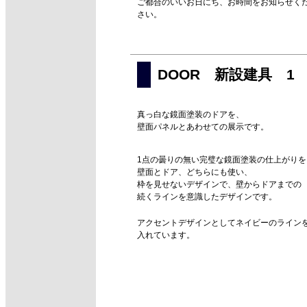
ご都合のいいお日にち、お時間をお知らせく
さい。
DOOR 新設建具 1
真っ白な鏡面塗装のドアを、
壁面パネルとあわせての展示です。
1点の曇りの無い完璧な鏡面塗装の仕上がりを
壁面とドア、どちらにも使い、
枠を見せないデザインで、壁からドアまでの
続くラインを意識したデザインです。
アクセントデザインとしてネイビーのライン
入れています。