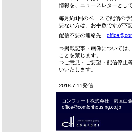
情報を、ニュースレターとし
毎月約1回のペースで配信の
要ない方は、お手数ですが下
配信不要の連絡先：
office@com
⇒掲載記事・画像については
ことを禁じます。
⇒ご意見・ご要望・配信停止
いいたします。
2018.7.11発信
コンフォート株式会社 港区白金台3-
office@comforthousing.co.jp