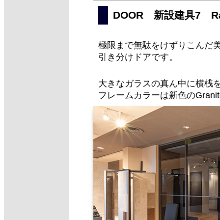
DOOR 新設建具7 R
極限まで無駄をけずりこんだ美意
引き分けドアです。
大きなガラスの真ん中に横桟
フレームカラーは新色のGrani