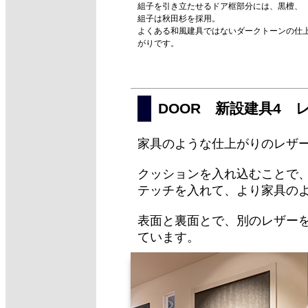
組子を引き立たせるドア框部分には、黒檀、
組子は秋田杉を採用。
よくある和風建具ではないダークトーンの仕
がりです。
DOOR 新設建具4 
家具のような仕上がりのレザ
クッションを入れ込むことで
テッチを入れて、より家具の
表面と裏面とで、別のレザー
ています。