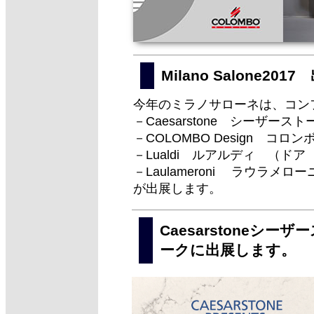
Milano Salone20
今年のミラノサローネは、コン
－Caesarstone シーザー
－COLOMBO Design コ
－Lualdi ルアルディ （ドア
－Laulameroni ラウラメ
が出展します。
Caesarstoneシ
ークに出展します。