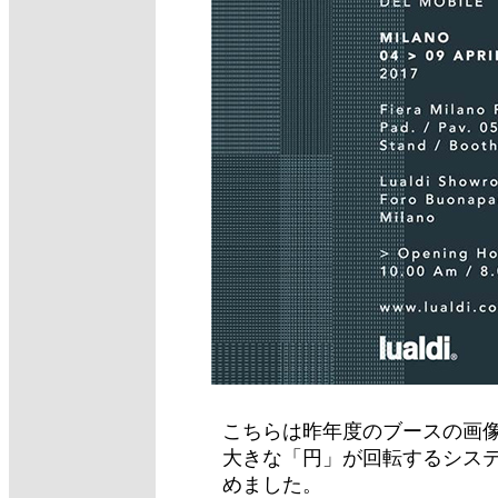
こちらは昨年度のブースの画
大きな「円」が回転するシス
めました。