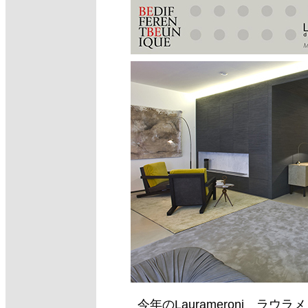
今年のLaurameroni ラ