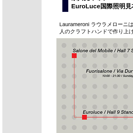
EuroLuce国際照
Laurameroni ラウラメ
人のクラフトハンドで作り上