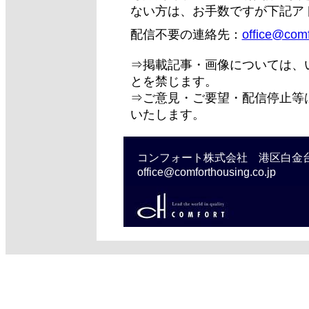
ない方は、お手数ですが下記ア
配信不要の連絡先：
office@comf
⇒掲載記事・画像については、
とを禁じます。
⇒ご意見・ご要望・配信停止等
いたします。
コンフォート株式会社 港区白金台3-2
office@comforthousing.co.jp