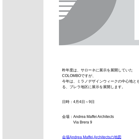
昨年度は、サローネに展示を展開していた
COLOMBOですが、
今年は、ミラノデザインウィークの中心地と
る、ブレラ地区に展示を展開します。
日時：4月4日～9日
会場：Andrea Maffei Architects
Via Brera 9
会場Andrea Maffei Architectsの地図