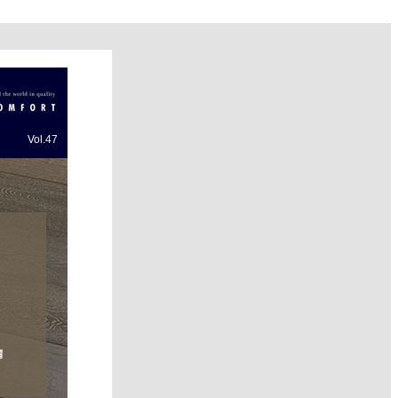
Vol.47