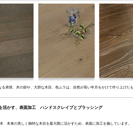
なる表情、木の節や、大胆な木目、色ムラは、自然が長い年月をかけて作り上げた
を活かす、表面加工 ハンドスクレイプとブラッシング
木 本来の美しく独特な木目を最大限に活かすため、表面に加工を施しています。