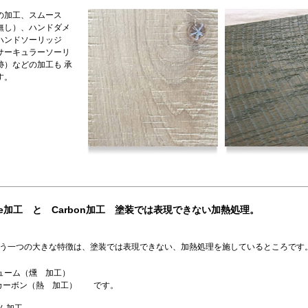
の加工、スムース
無し）、ハンドダメ
ハンドソーリッジ
サーキュラーソーリ
跡）などの加工も 承
す。
me加工 と Carbon加工 塗装では表現できない加熱処理。
う一つの大きな特徴は、塗装では表現できない、加熱処理を施しているところです
ヒューム（燻 加工）
n カーボン（熱 加工） です。