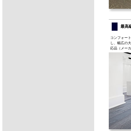
最高
コンフォート
し、幅広の
応品（メー