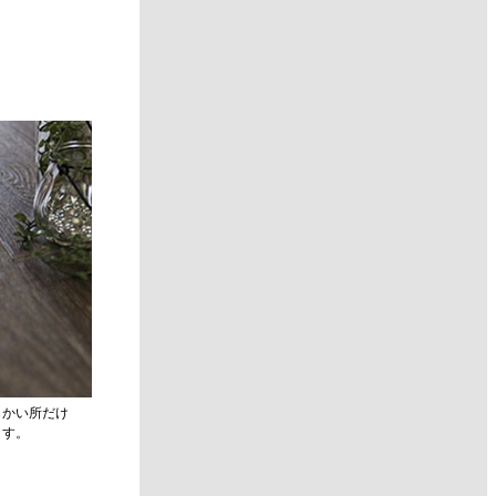
らかい所だけ
ます。