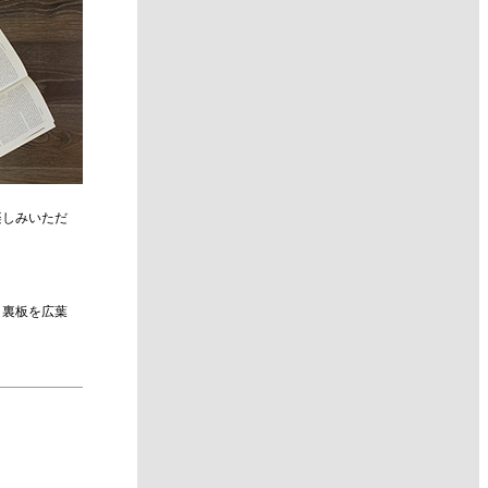
楽しみいただ
、裏板を広葉