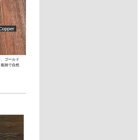
ー、ゴールド
も複雑で自然