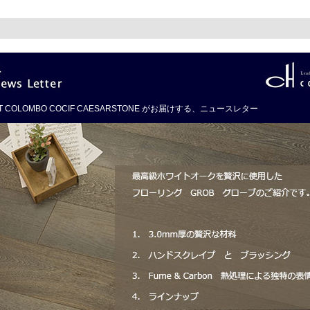
T COLOMBO COCIF CAESARSTONE がお届けする、ニュースレター