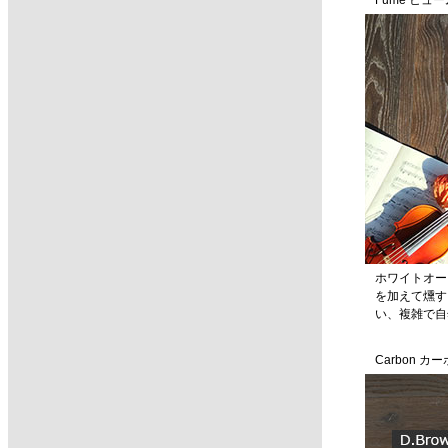
Fume ヒュ
ホワイトオー
を加えて燻す
い、複雑で自
Carbon カ