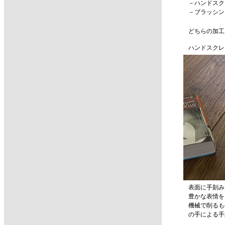
－ハンドスク
－ブラッシン
どちらの加工
ハンドスクレ
表面に手刻み
豊かな表情を
機械で削るも
の手による手