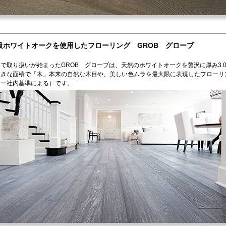
級ホワイトオークを使用したフローリング GROB グローブ
で取り扱いが始まったGROB グローブは、天然のホワイトオークを贅沢に厚み3.
大きな面積で「木」本来の自然な木目や、美しい色ムラを最大限に表現したフローリ
カー社内基準による）です。