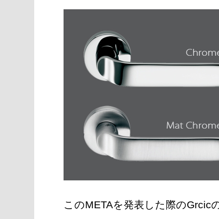
このMETAを発表した際のGrc