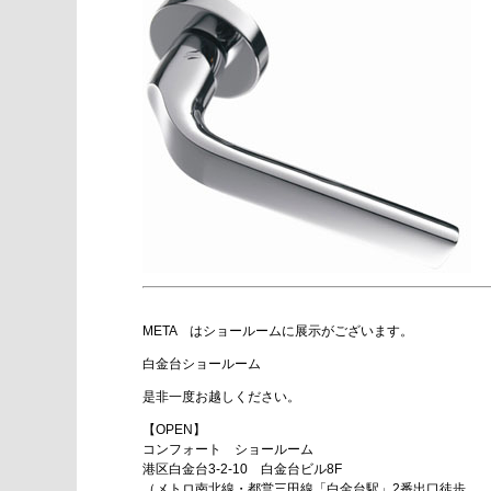
META はショールームに展示がございます。
白金台ショールーム
是非一度お越しください。
【OPEN】
コンフォート ショールーム
港区白金台3-2-10 白金台ビル8F
（メトロ南北線・都営三田線「白金台駅」2番出口徒歩