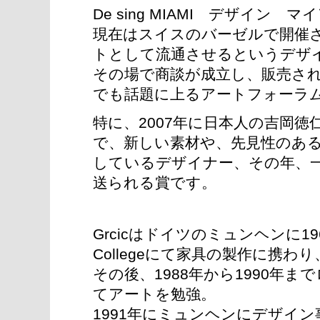
De sing MIAMI デザイン
現在はスイスのバーゼルで開催
トとして流通させるというデザ
その場で商談が成立し、販売さ
でも話題に上るアートフォーラ
特に、2007年に日本人の吉岡
で、新しい素材や、先見性のあ
しているデザイナー、その年、
送られる賞です。
Grcicはドイツのミュンヘンに19
Collegeにて家具の製作に携わり
その後、1988年から1990年
てアートを勉強。
1991年にミュンヘンにデザイ