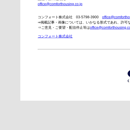
office@comforthousing.co.jp
コンフォート株式会社 03-5798-3900
office@comfortho
⇒掲載記事・画像については、いかなる形式であれ、許可
⇒ご意見・ご要望・配信停止等は
office@comforthousing.co
コンフォート株式会社