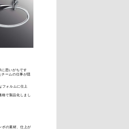
単に思いがちです
たチームの仕事が隠
なフォルムに仕上
価格で製品化しまし
。
ンボの素材、仕上が