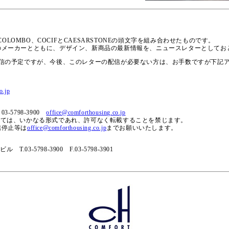
、COLOMBO、COCIFとCAESARSTONEの頭文字を組み合わせたものです。
のメーカーとともに、デザイン、新商品の最新情報を、ニュースレターとしてお
配信の予定ですが、今後、このレターの配信が必要ない方は、お手数ですが下記
o.jp
-5798-3900
office@comforthousing.co.jp
いては、いかなる形式であれ、許可なく転載することを禁じます。
信停止等は
office@comforthousing.co.jp
までお願いいたします。
T.03-5798-3900 F.03-5798-3901