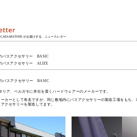
CIF CAESARSTONE がお届けする、ニュースレター
gnのバスアクセサリー BASIC
gnのバスアクセサリー ALIZE
gnのバスアクセサリー BASIC
gnはイタリア、ベルガモに本社を置くハードウェアーのメーカーです。
メーカーとして有名ですが、同じ敷地内にバスアクセサリーの製造工場をもち、
スアクセサリーを製造してます。