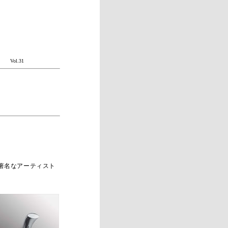
Vol.31
著名なアーティスト