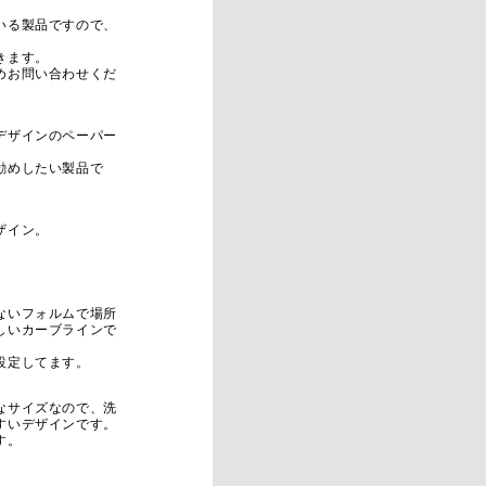
いる製品ですので、
きます。
めお問い合わせくだ
デザインのペーパー
勧めしたい製品で
ザイン。
。
ないフォルムで場所
しいカーブラインで
設定してます。
なサイズなので、洗
すいデザインです。
す。