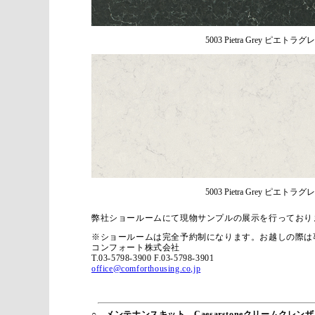
5003 Pietra Grey ピエトラグ
5003 Pietra Grey ピエトラグ
弊社ショールームにて現物サンプルの展示を行っており
※ショールームは完全予約制になります。お越しの際は
コンフォート株式会社
T.03-5798-3900 F.03-5798-3901
office@comforthousing.co,jp
○ メンテナンスキット Caesarstoneクリームクレン