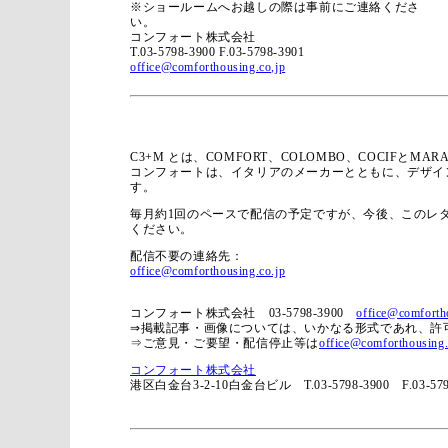
※ショールームへお越しの際は事前にご連絡くださ
い。
コンフォート株式会社
T.03-5798-3900 F.03-5798-3901
office@comforthousing.co,jp
C3+M とは、COMFORT、COLOMBO、COCIFとM
コンフォートは、イタリアのメーカーとともに、デザイ
す。
毎月約1回のペースで配信の予定ですが、今後、このレ
ください。
配信不要の連絡先：
office@comforthousing.co.jp
コンフォート株式会社 03-5798-3900
office@comforth
⇒掲載記事・画像については、いかなる形式であれ、許
⇒ご意見・ご要望・配信停止等は
office@comforthousing.
コンフォート株式会社
港区白金台3-2-10白金台ビル T.03-5798-3900 F.03-579