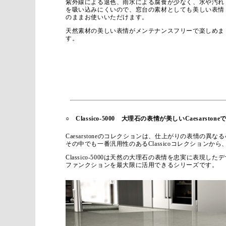
紫外線による退色、雨水による腐食が少なく、水や汚れ
を吸い込みにくいので、窓台の素材としても美しい表情
のままお使いいただけます。
天然素材の美しい表情がメンテナンスフリーで楽しめま
す。
○ Classico-5000 大理石の表情が美しいCaesarston
Caesarstoneのコレクションは、仕上がりの表情の異
その中でも一番汎用性のあるClassicoコレクションから、新
Classico-5000は天然の大理石の表情を忠実に表現した
ファンクションを最大限に活用できるシリーズです。