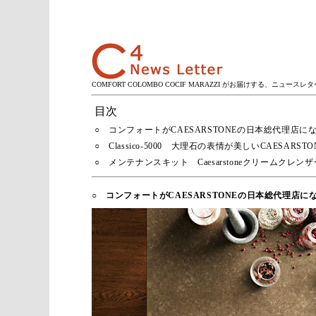
COMFORT COLOMBO COCIF MARAZZI がお届けする、ニュースレタ
目次
○ コンフォートがCAESARSTONEの日本総代理店に
○ Classico-5000 大理石の表情が美しいCAESARST
○ メンテナンスキット Caesarstoneクリームクレン
○ コンフォートがCAESARSTONEの日本総代理店に