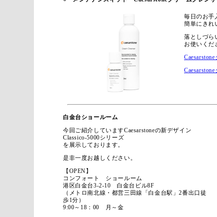
毎日のお手
簡単にきれ
落としづらい
お使いくだ
Caesar
Caesar
白金台ショールーム
今回ご紹介していますCaesarstoneの新デザイン
Classico-5000シリーズ
を展示しております。
是非一度お越しください。
【OPEN】
コンフォート ショールーム
港区白金台3-2-10 白金台ビル8F
（メトロ南北線・都営三田線「白金台駅」2番出口徒
歩1分）
9:00～18：00 月～金