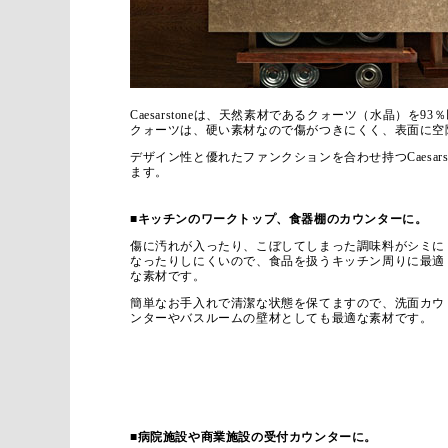
Caesarstoneは、天然素材であるクォーツ（水晶）を9
クォーツは、硬い素材なので傷がつきにくく、表面に空
デザイン性と優れたファンクションを合わせ持つCaesa
ます。
■キッチンのワークトップ、食器棚のカウンターに。
傷に汚れが入ったり、こぼしてしまった調味料がシミに
なったりしにくいので、食品を扱うキッチン周りに最適
な素材です。
簡単なお手入れで清潔な状態を保てますので、洗面カウ
ンターやバスルームの壁材としても最適な素材です。
■病院施設や商業施設の受付カウンターに。