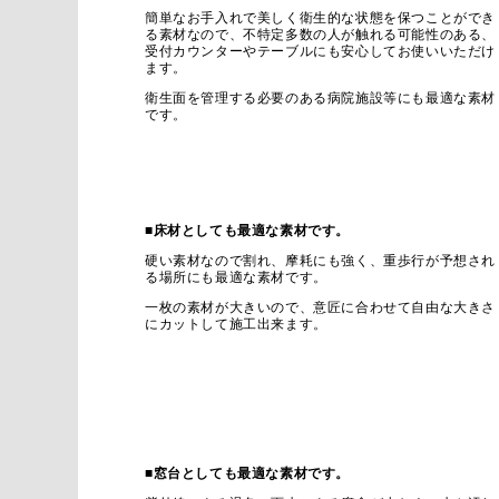
簡単なお手入れで美しく衛生的な状態を保つことができ
る素材なので、不特定多数の人が触れる可能性のある、
受付カウンターやテーブルにも安心してお使いいただけ
ます。
衛生面を管理する必要のある病院施設等にも最適な素材
です。
■床材としても最適な素材です。
硬い素材なので割れ、摩耗にも強く、重歩行が予想され
る場所にも最適な素材です。
一枚の素材が大きいので、意匠に合わせて自由な大きさ
にカットして施工出来ます。
■窓台としても最適な素材です。