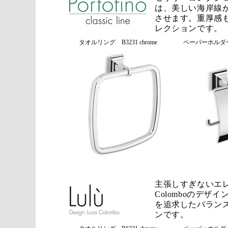
は、美しい海岸線
させます。重厚感
レクションです。
タオルリング B3231 chrome
ペーパーホルダー B
主張しすぎないエレ
Colomboのデザ
を追求したバラン
ンです。