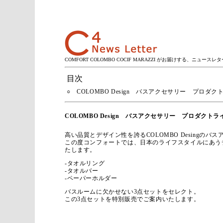
COMFORT COLOMBO COCIF MARAZZI がお届けする、ニュースレタ
目次
○ COLOMBO Design バスアクセサリー プロダク
COLOMBO Design バスアクセサリー プロダクトラ
高い品質とデザイン性を誇るCOLOMBO Desingのバ
この度コンフォートでは、日本のライフスタイルにあう
たします。
-タオルリング
-タオルバー
-ペーパーホルダー
バスルームに欠かせない3点セットをセレクト。
この3点セットを特別販売でご案内いたします。