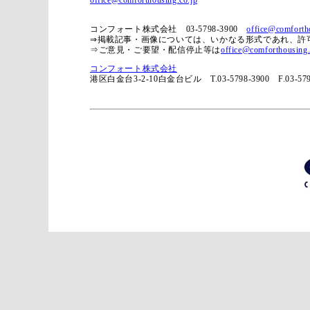
office@comforthousing.co.jp
コンフォート株式会社 03-5798-3900
office@comforth
⇒掲載記事・画像については、いかなる形式であれ、許
⇒ご意見・ご要望・配信停止等は
office@comforthousing.
コンフォート株式会社
港区白金台3-2-10白金台ビル T.03-5798-3900 F.03-579