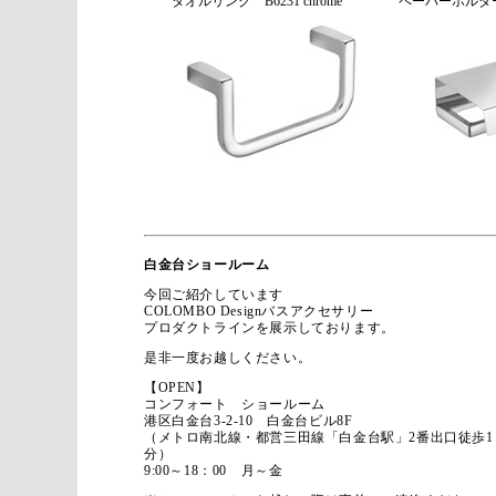
タオルリング B6231 chrome
ペーパーホルダー B
白金台ショールーム
今回ご紹介しています
COLOMBO Designバスアクセサリー
プロダクトラインを展示しております。
是非一度お越しください。
【OPEN】
コンフォート ショールーム
港区白金台3-2-10 白金台ビル8F
（メトロ南北線・都営三田線「白金台駅」2番出口徒歩1
分）
9:00～18：00 月～金