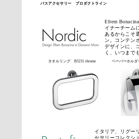
バスアクセサリー プロダクトライン
Efrem Bon
イナーチームに
あるからこそ
ン。コンテン
デザインに、
く、いつまで
タオルリング B5231 chrome
ペーパーホルダー B
イタリア、リグー
セサリーコレクシ