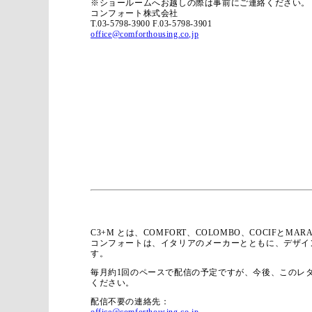
※ショールームへお越しの際は事前にご連絡ください。
コンフォート株式会社
T.03-5798-3900 F.03-5798-3901
office@comforthousing.co,jp
C3+M とは、COMFORT、COLOMBO、COCIFとM
コンフォートは、イタリアのメーカーとともに、デザイ
す。
毎月約1回のペースで配信の予定ですが、今後、このレ
ください。
配信不要の連絡先：