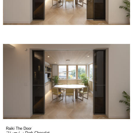
Raiki The Door
フレーム：Dark Chocolat