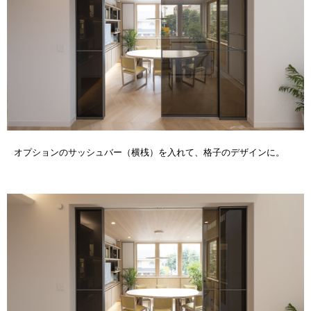
オプションのサッシュバー（横桟）を入れて、格子のデザインに。