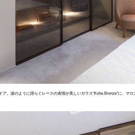
ドア。波のように揺らぐレースの表情が美しいガラス“Koha Bronze”に、