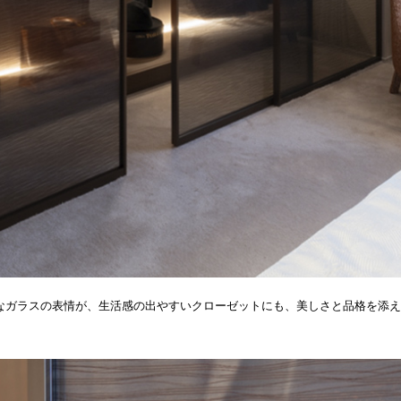
なガラスの表情が、生活感の出やすいクローゼットにも、美しさと品格を添え