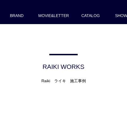
BRAND
MOVIE&LETTER
CATALOG
SHO
RAIKI WORKS
Raiki ライキ 施工事例