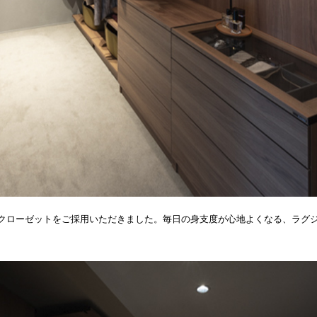
インクローゼットをご採用いただきました。毎日の身支度が心地よくなる、ラグ