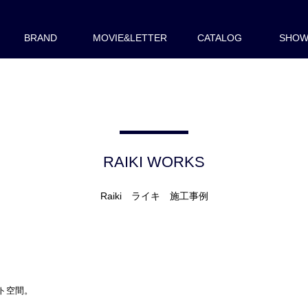
BRAND
MOVIE&LETTER
CATALOG
SHO
RAIKI WORKS
Raiki ライキ 施工事例
ト空間。