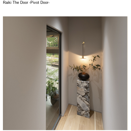
Raiki The Door -Pivot Door-