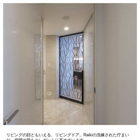
リビングの顔ともいえる、リビングドア。Raikiの洗練された佇まい