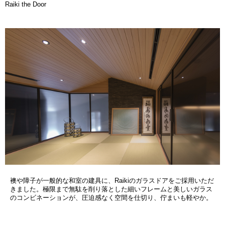
Raiki the Door
襖や障子が一般的な和室の建具に、Raikiのガラスドアをご採用いただ
きました。極限まで無駄を削り落とした細いフレームと美しいガラス
のコンビネーションが、圧迫感なく空間を仕切り、佇まいも軽やか。