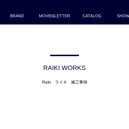
BRAND
MOVIE&LETTER
CATALOG
SHO
RAIKI WORKS
Raiki ライキ 施工事例