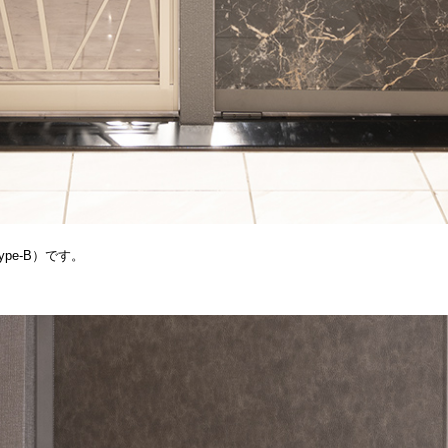
ype-B）です。