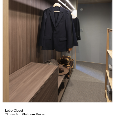
Letre Closet
フレーム：Platinum Beige