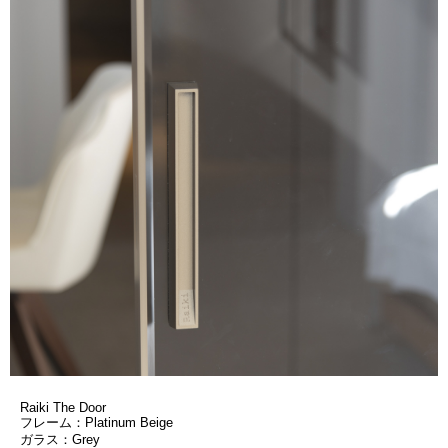
Raiki The Door
フレーム：Platinum Beige
ガラス：Grey