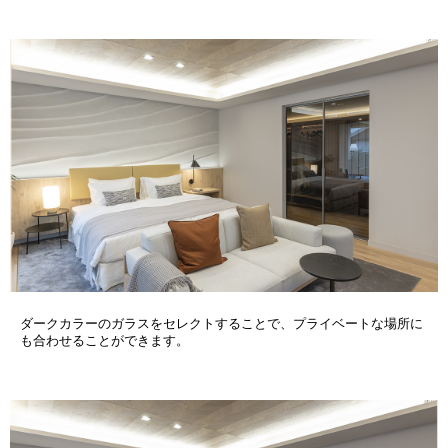
ダークカラーのガラスをセレクトすることで、プライベートな場所に
も合わせることができます。