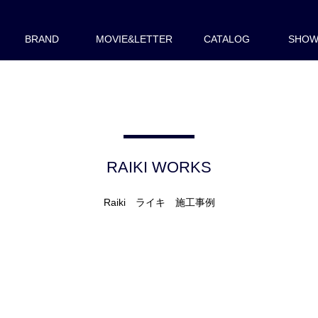
BRAND
MOVIE&LETTER
CATALOG
SHO
RAIKI WORKS
Raiki ライキ 施工事例