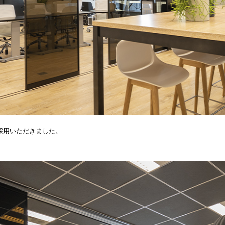
採用いただきました。