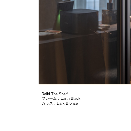
Raiki The Shelf
フレーム：Earth Black
ガラス：Dark Bronze