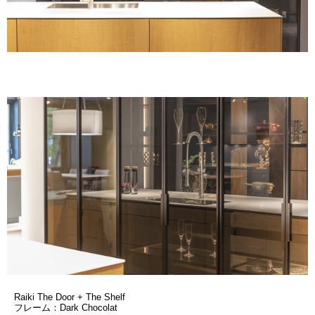
Raiki The Door + The Shelf
フレーム：Dark Chocolat