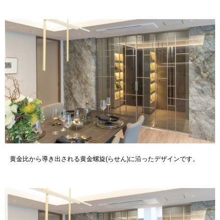
黄金比から導き出される黄金螺旋(らせん)に沿ったデザインです。