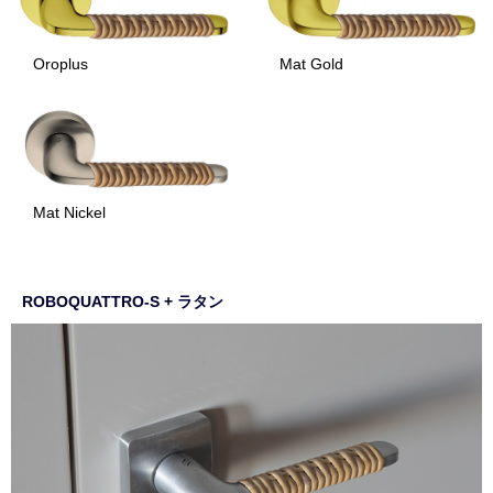
Oroplus
Mat Gold
Mat Nickel
ROBOQUATTRO-S + ラタン