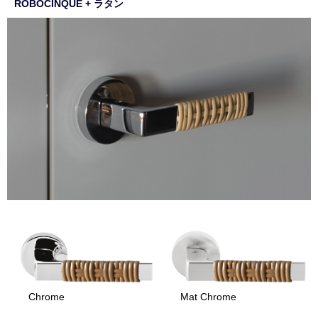
ROBOCINQUE + ラタン
Chrome
Mat Chrome