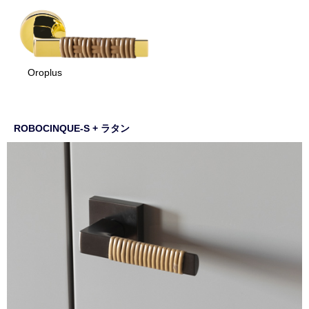
Oroplus
ROBOCINQUE-S + ラタン