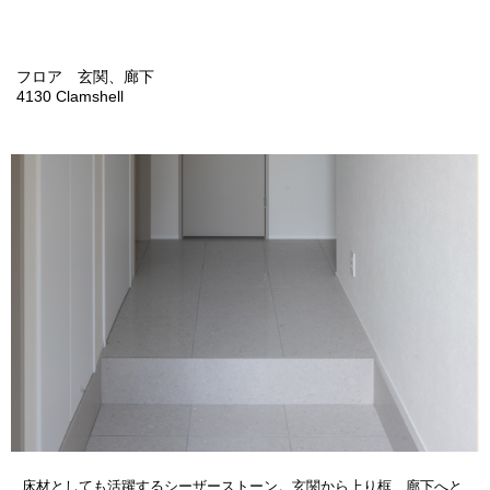
フロア 玄関、廊下
4130 Clamshell
床材としても活躍するシーザーストーン。玄関から上り框、廊下へと