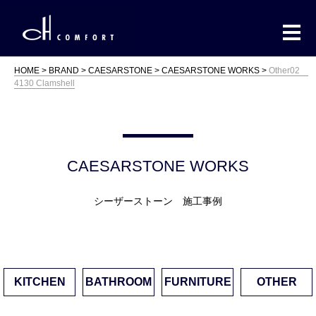
HOME
BRAND
CAESARSTONE
CAESARSTONE WORKS
Other02
4130 Clamshell
CAESARSTONE WORKS
シーザーストーン 施工事例
KITCHEN
BATHROOM
FURNITURE
OTHER