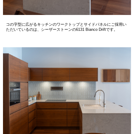
コの字型に広がるキッチンのワークトップとサイドパネルにご採用い
ただいているのは、シーザーストーンの6131 Bianco Driftです。