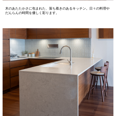
木のあたたかさに包まれた、落ち着きのあるキッチン。日々の料理や
だんらんの時間を優しく彩ります。