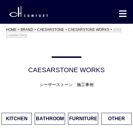
HOME
BRAND
CAESARSTONE
CAESARSTONE WORKS
6003
Coastal Grey
CAESARSTONE WORKS
シーザーストーン 施工事例
KITCHEN
BATHROOM
FURNITURE
OTHER