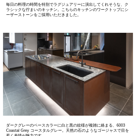
毎日の料理の時間を特別でラグジュアリーに演出してくれそうな、ク
ラシックな佇まいのキッチン。こちらのキッチンのワークトップにシ
ーザーストーンをご採用いただきました。
ダークグレーのベースカラーに白と黒の紋様が複雑に絡まる、6003
Coastal Grey コースタルグレー。天然の石のようなゴージャスで目を
惹く表情が魅力です。