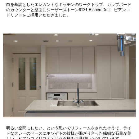
白を基調としたエレガントなキッチンのワークトップ、カップボード
のカウンターと壁面にシーザーストーン6131 Bianco Drift ビアンコ
ドリフトをご採用いただきました。
明るい空間にしたい、という思いでリフォームをされたそうで、ライ
トなグレーのベースにホワイトの紋様が混ざり合った繊細な石目が美
しい、ビアンコドリフトという石柄をお選びいただいています。