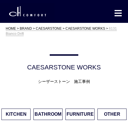
HOME
BRAND
CAESARSTONE
CAESARSTONE WORKS
6131
Bianco Drift
CAESARSTONE WORKS
シーザーストーン 施工事例
KITCHEN
BATHROOM
FURNITURE
OTHER