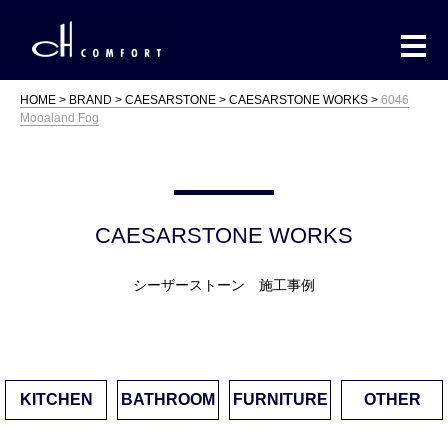
HOME
BRAND
CAESARSTONE
CAESARSTONE WORKS
6046
Mooaland Fog
CAESARSTONE WORKS
シーザーストーン 施工事例
KITCHEN
BATHROOM
FURNITURE
OTHER