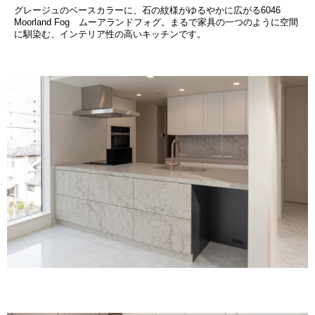
グレージュのベースカラーに、石の紋様がゆるやかに広がる6046
Moorland Fog ムーアランドフォグ。まるで家具の一つのように空間
に馴染む、インテリア性の高いキッチンです。