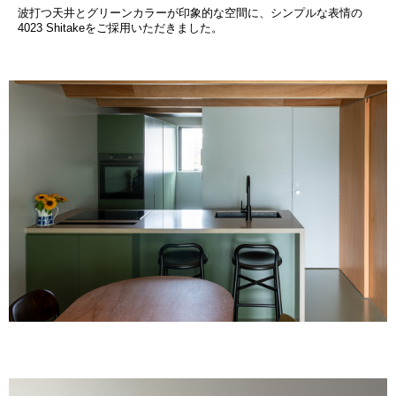
波打つ天井とグリーンカラーが印象的な空間に、シンプルな表情の
4023 Shitakeをご採用いただきました。