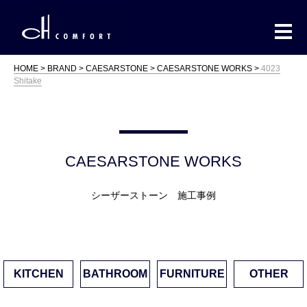
HOME
BRAND
CAESARSTONE
CAESARSTONE WORKS
4023
Shitake
CAESARSTONE WORKS
シーザーストーン 施工事例
KITCHEN
BATHROOM
FURNITURE
OTHER