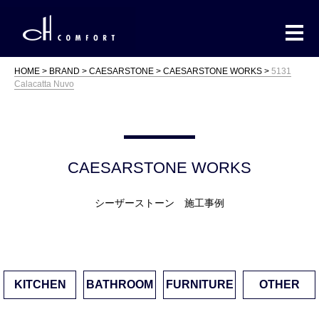
HOME
BRAND
CAESARSTONE
CAESARSTONE WORKS
5131
Calacatta Nuvo
CAESARSTONE WORKS
シーザーストーン 施工事例
KITCHEN
BATHROOM
FURNITURE
OTHER