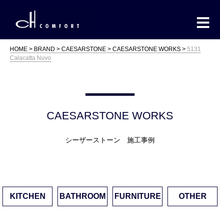
HOME
BRAND
CAESARSTONE
CAESARSTONE WORKS
5131
Calacatta Nuvo
CAESARSTONE WORKS
シーザーストーン 施工事例
KITCHEN
BATHROOM
FURNITURE
OTHER