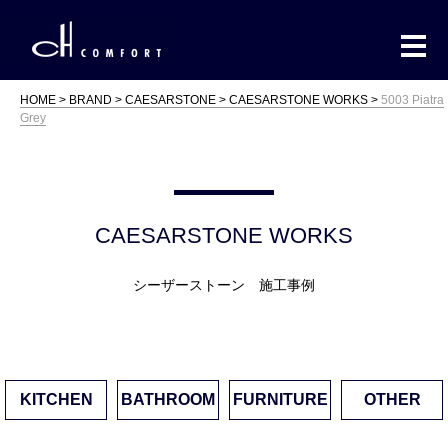
HOME
BRAND
CAESARSTONE
CAESARSTONE WORKS
5003 Piatra
Grey
CAESARSTONE WORKS
シーザーストーン 施工事例
KITCHEN
BATHROOM
FURNITURE
OTHER