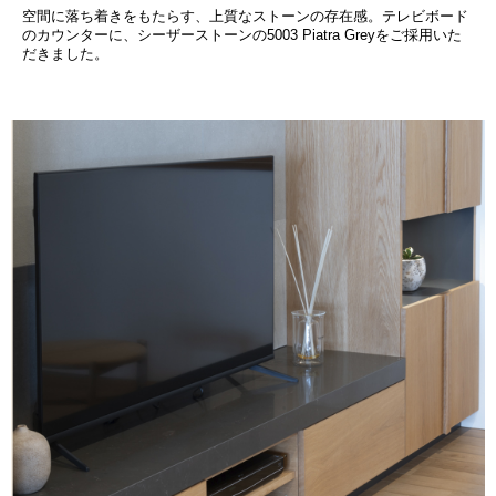
空間に落ち着きをもたらす、上質なストーンの存在感。テレビボード
のカウンターに、シーザーストーンの5003 Piatra Greyをご採用いた
だきました。