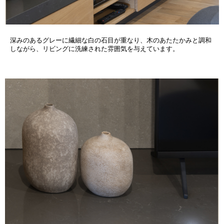
深みのあるグレーに繊細な白の石目が重なり、木のあたたかみと調和
しながら、リビングに洗練された雰囲気を与えています。