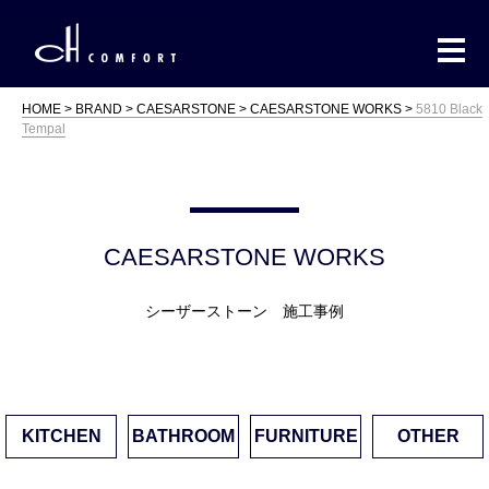
HOME
BRAND
CAESARSTONE
CAESARSTONE WORKS
5810 Black
Tempal
CAESARSTONE WORKS
シーザーストーン 施工事例
KITCHEN
BATHROOM
FURNITURE
OTHER