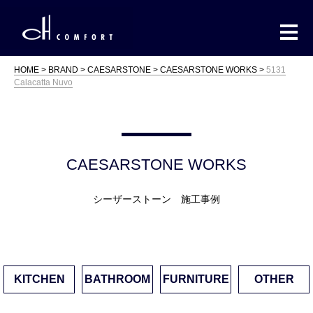
HOME
BRAND
CAESARSTONE
CAESARSTONE WORKS
5131
Calacatta Nuvo
CAESARSTONE WORKS
シーザーストーン 施工事例
KITCHEN
BATHROOM
FURNITURE
OTHER