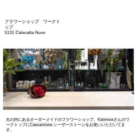
フラワーショップ ワークト
ップ
5131 Calacatta Nuvo
丸の内にあるオーダーメイドのフラワーショップ、Kateroseさんのワ
ークトップにCaesarstone シーザーストーンをお使いいただいてま
す。