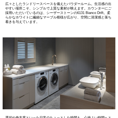
広々としたランドリースペースを備えたパウダールーム。生活感の出
やすい場所こそ、シンプルで上質な素材が映えます。カウンターにご
採用いただいているのは、シーザーストーンの6131 Bianco Drift。柔
らかなホワイトに繊細なマーブル模様が広がり、空間に清潔感と落ち
着きを与えています。
選択や身支度といった日常のちょっとした時間も、心地よい時間へと