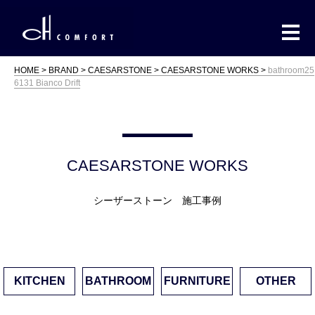
HOME
BRAND
CAESARSTONE
CAESARSTONE WORKS
bathroom25
6131 Bianco Drift
CAESARSTONE WORKS
シーザーストーン 施工事例
KITCHEN
BATHROOM
FURNITURE
OTHER