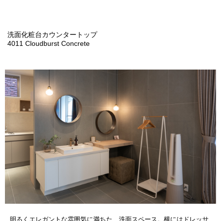
洗面化粧台カウンタートップ
4011 Cloudburst Concrete
明るくエレガントな雰囲気に満ちた、洗面スペース。横にはドレッサ