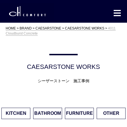
HOME
BRAND
CAESARSTONE
CAESARSTONE WORKS
4011
Cloudburst Concrete
CAESARSTONE WORKS
シーザーストーン 施工事例
KITCHEN
BATHROOM
FURNITURE
OTHER