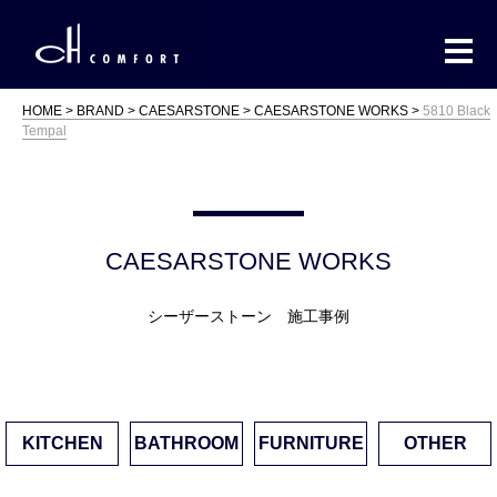
HOME
BRAND
CAESARSTONE
CAESARSTONE WORKS
5810 Black
Tempal
CAESARSTONE WORKS
シーザーストーン 施工事例
KITCHEN
BATHROOM
FURNITURE
OTHER