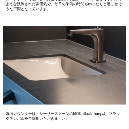
ような洗練された雰囲気で、毎日の準備の時間もゆったりと過ごせそ
うな空間となっています。
洗面カウンターは、シーザーストーンの5810 Black Tempal ブラッ
クテンパルをご採用いただきました。